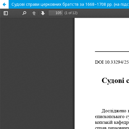
Судові справи церковних братств за 1668–1708 рр. (на підст