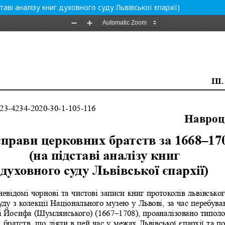
аві аналізу книг духовного суду Львівської єпархії)