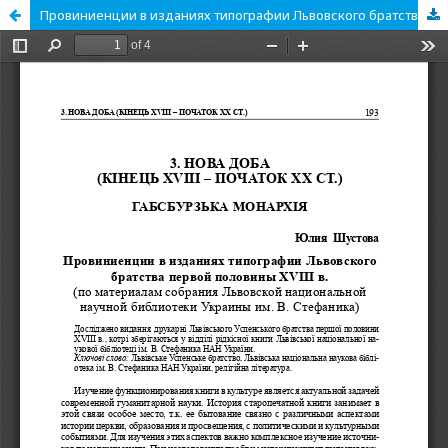
Провиниенции в изданиях типографии Львовского братства первой половины XVIII в.