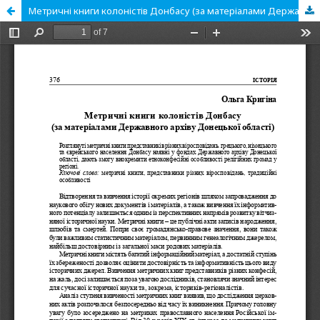
Метричні книги колоністів Донбасу (за матеріалами Державного архіву Донецької області)