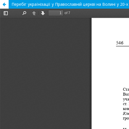
Перебіг українізації у Православній церкві на Волині у 20-х 