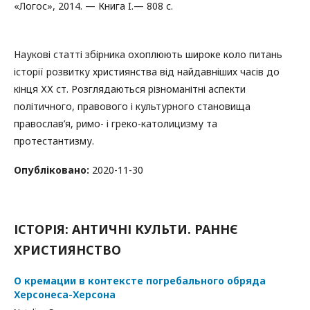
«Логос», 2014. — Книга I.— 808 с.
Наукові статті збірника охоплюють широке коло питань
історії розвитку християнства від найдавніших часів до
кінця ХХ ст. Розглядаються різноманітні аспекти
політичного, правового і культурного становища
православ’я, римо- і греко-католицизму та
протестантизму.
Опубліковано:
2020-11-30
ІСТОРІЯ: АНТИЧНІ КУЛЬТИ. РАННЄ
ХРИСТИЯНСТВО
О кремации в контексте погребального обряда
Херсонеса-Херсона