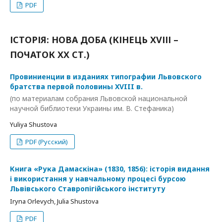
PDF
ІСТОРІЯ: НОВА ДОБА (КІНЕЦЬ ХVІІІ –
ПОЧАТОК ХХ СТ.)
Провиниенции в изданиях типографии Львовского
братства первой половины XVIII в.
(по материалам собрания Львовской национальной
научной библиотеки Украины им. В. Стефаника)
Yuliya Shustova
PDF (Русский)
Книга «Рука Дамаскіна» (1830, 1856): історія видання
і використання у навчальному процесі бурсою
Львівського Ставропігійського інституту
Iryna Orlevych, Julia Shustova
PDF