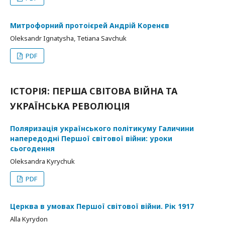
Митрофорний протоієрей Андрій Коренєв
Oleksandr Ignatysha, Tetiana Savchuk
PDF
ІСТОРІЯ: ПЕРША СВІТОВА ВІЙНА ТА
УКРАЇНСЬКА РЕВОЛЮЦІЯ
Поляризація українського політикуму Галичини
напередодні Першої світової війни: уроки
сьогодення
Oleksandra Kyrychuk
PDF
Церква в умовах Першої світової війни. Рік 1917
Alla Kyrydon