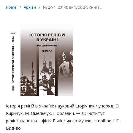
Home
/
Архіви
/
№ 24-1 (2014): Випуск 24, Книга I
Історія релігій в Україні: науковий щорічник / упоряд. О.
Киричук, М. Омельчук, І. Орлевич. — Л.: Інститут
релігієзнавства – філія Львівського музею історії релігії;
Вид-во