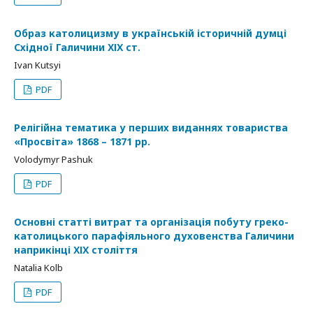
Образ католицизму в українській історичній думці
Східної Галичини ХІХ ст.
Ivan Kutsyi
PDF
Релігійна тематика у перших виданнях товариства
«Просвіта» 1868 – 1871 рр.
Volodymyr Pashuk
PDF
Основні статті витрат та організація побуту греко-
католицького парафіяльного духовенства Галичини
наприкінці ХІХ століття
Natalia Kolb
PDF