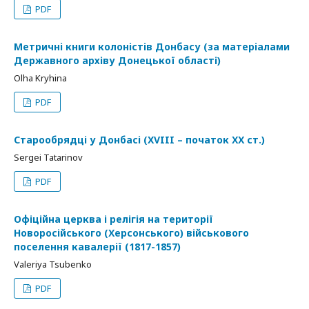
PDF
Метричні книги колоністів Донбасу (за матеріалами
Державного архіву Донецької області)
Olha Kryhina
PDF
Старообрядці у Донбасі (XVIII – початок ХХ ст.)
Sergei Tatarinov
PDF
Офіційна церква і релігія на території
Новоросійського (Херсонського) військового
поселення кавалерії (1817-1857)
Valeriya Tsubenko
PDF