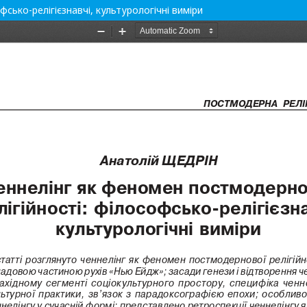
сько-релігієзнавчі, культурологічні виміри