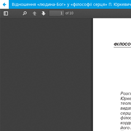
Відношення «людина-Бог» у «філософії серця» П. Юркеви