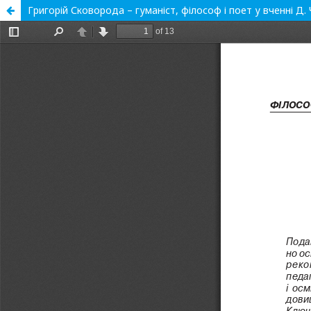
Григорій Сковорода – гуманіст, філософ і поет у вченні Д