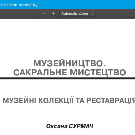
рспективи розвитку