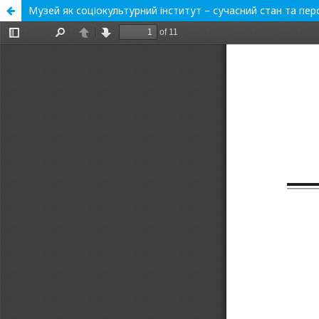
Музей як соціокультурний інститут – сучасний стан та пе