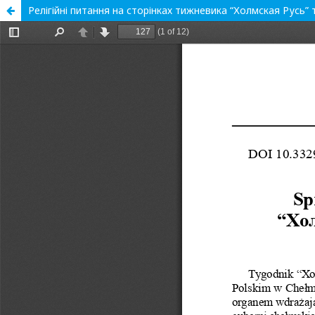
Релігійні питання на сторінках тижневика “Холмская Русь” 