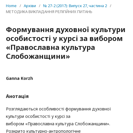
Home
/
Архіви
/
№ 27-2 (2017): Випуск 27, частина 2
/
МЕТОДИКА ВИКЛАДАННЯ РЕЛІГІЙНИХ ПИТАНЬ
Формування духовної культури
особистості у курсі за вибором
«Православна культура
Слобожанщини»
Ganna Korzh
Анотація
Розглядаються особливості формування духовної
культури особистості у курсі за
вибором «Православна культура Слобожанщини».
Розкрито культурно-антропологічне