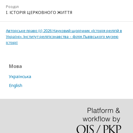
Розділ
I. ІСТОРІЯ ЦЕРКОВНОГО ЖИТТЯ
Авторське право (c) 2026 Науковий щорічник «Історія релігій в
Україні». Інститут релігієзнавства – філія Львівського музею
історії
Мова
Українська
English