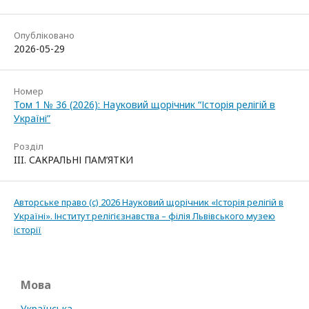
Опубліковано
2026-05-29
Номер
Том 1 № 36 (2026): Науковий щорічник “Історія релігій в
Україні”
Розділ
III. САКРАЛЬНІ ПАМ’ЯТКИ
Авторське право (c) 2026 Науковий щорічник «Історія релігій в
Україні». Інститут релігієзнавства – філія Львівського музею
історії
Мова
Українська