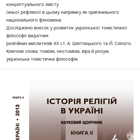
концептуального змісту
їхньої рефлексії в цьому напрямку як оригінального
національного феномена.
Досліджено внесок у розвиток української томістичної
філософії видатних
релігійних мислителів ХХ ст. А. Шептицького та Й. Сліпого.
Ключові слова: томізм, неотомізм, віра й розум,
українська томістична філософія.