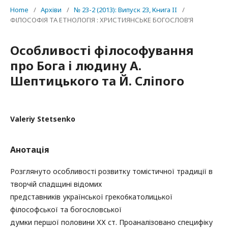
Home
/
Архіви
/
№ 23-2 (2013): Випуск 23, Книга II
/
ФІЛОСОФІЯ ТА ЕТНОЛОГІЯ : ХРИСТИЯНСЬКЕ БОГОСЛОВ’Я
Особливості філософування
про Бога і людину А.
Шептицького та Й. Сліпого
Valeriy Stetsenko
Анотація
Розглянуто особливості розвитку томістичної традиції в
творчій спадщині відомих
представників української греко6католицької
філософської та богословської
думки першої половини ХХ ст. Проаналізовано специфіку