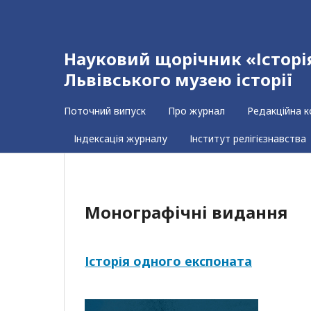
Науковий щорічник «Історія 
Львівського музею історії
Поточний випуск
Про журнал
Редакційна к
Індексація журналу
Інститут релігієзнавства
Монографічні видання
Історія одного експоната