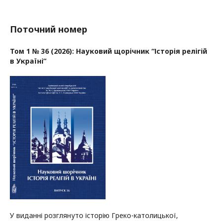
Поточний номер
Том 1 № 36 (2026): Науковий щорічник “Історія релігій
в Україні”
У виданні розглянуто історію Греко-католицької,