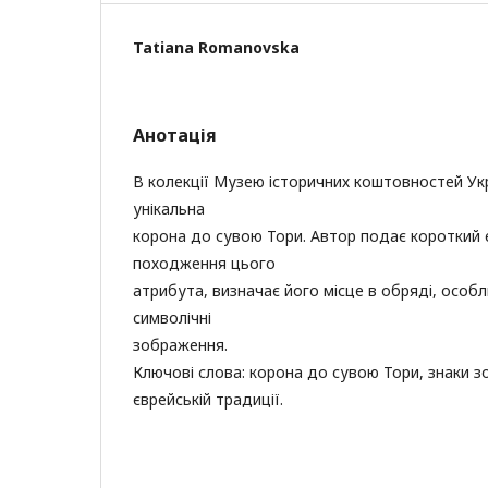
Tatiana Romanovska
Анотація
В колекції Музею історичних коштовностей Ук
унікальна
корона до сувою Тори. Автор подає короткий е
походження цього
атрибута, визначає його місце в обряді, особ
символічні
зображення.
Ключові слова: корона до сувою Тори, знаки з
єврейській традиції.