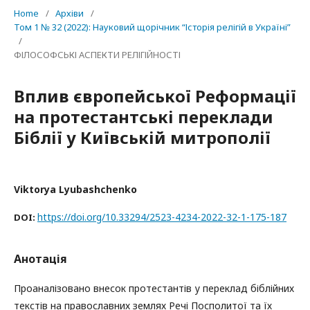
Home
/
Архіви
/
Том 1 № 32 (2022): Науковий щорічник “Історія релігій в Україні”
/
ФІЛОСОФСЬКІ АСПЕКТИ РЕЛІГІЙНОСТІ
Вплив європейської Реформації
на протестантські переклади
Біблії у Київській митрополії
Viktorya Lyubashchenko
https://doi.org/10.33294/2523-4234-2022-32-1-175-187
DOI:
Анотація
Проаналізовано внесок протестантів у переклад біблійних
текстів на православних землях Речі Посполитої та їх