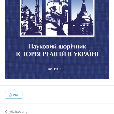
PDF
Опубліковано