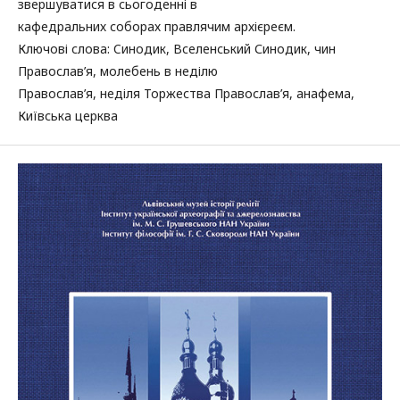
звершуватися в сьогоденні в
кафедральних соборах правлячим архієреєм.
Ключові слова: Cинодик, Вселенський Синодик, чин
Православ’я, молебень в неділю
Православ’я, неділя Торжества Православ’я, анафема,
Київська церква