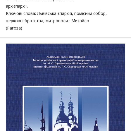
архієпархії.
Ключові слова: Львівська єпархія, помісний собор,
церковні братства, митрополит Михайло
(Рагоза)