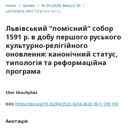
Home
/
Архіви
/
№ 30 (2020): Випуск 30
/
ЦЕРКОВНЕ ЖИТТЯ В XVI–ХХ ст.
Львівський “помісний” собор
1591 р. в добу першого руського
культурно-релігійного
оновлення: канонічний статус,
типологія та реформаційна
програма
Ihor Skochylias
https://doi.org/10.33294/2523-4234-2020-30-1-139-150
DOI:
Анотація