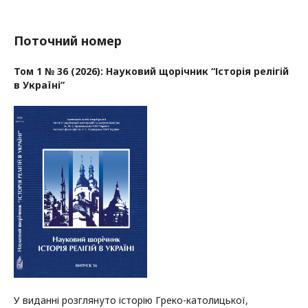
Поточний номер
Том 1 № 36 (2026): Науковий щорічник “Історія релігій
в Україні”
У виданні розглянуто історію Греко-католицької,